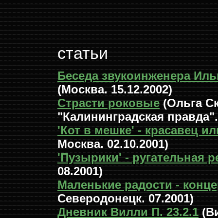
статьи
Беседа звукоинженера Иль
(Москва. 15.12.2002)
Страсти роковые
(Ольга Ск
"Калининградская правда". 
'Кот в мешке' - красавец и
Москва. 02.10.2001)
'Пузырики' - ругательная 
08.2001)
Маленькие радости - конце
Северодонецк. 07.2001)
Дневник Вилли П. 23.2.1
(Ви